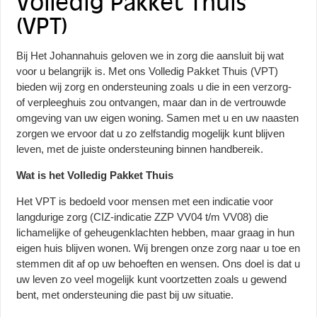
Volledig Pakket Thuis
(VPT)
Bij Het Johannahuis geloven we in zorg die aansluit bij wat
voor u belangrijk is. Met ons Volledig Pakket Thuis (VPT)
bieden wij zorg en ondersteuning zoals u die in een verzorg-
of verpleeghuis zou ontvangen, maar dan in de vertrouwde
omgeving van uw eigen woning. Samen met u en uw naasten
zorgen we ervoor dat u zo zelfstandig mogelijk kunt blijven
leven, met de juiste ondersteuning binnen handbereik.
Wat is het Volledig Pakket Thuis
Het VPT is bedoeld voor mensen met een indicatie voor
langdurige zorg (CIZ-indicatie ZZP VV04 t/m VV08) die
lichamelijke of geheugenklachten hebben, maar graag in hun
eigen huis blijven wonen. Wij brengen onze zorg naar u toe en
stemmen dit af op uw behoeften en wensen. Ons doel is dat u
uw leven zo veel mogelijk kunt voortzetten zoals u gewend
bent, met ondersteuning die past bij uw situatie.