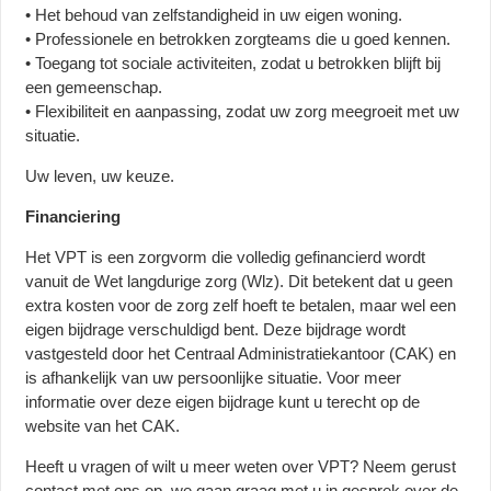
• Het behoud van zelfstandigheid in uw eigen woning.
• Professionele en betrokken zorgteams die u goed kennen.
• Toegang tot sociale activiteiten, zodat u betrokken blijft bij
een gemeenschap.
• Flexibiliteit en aanpassing, zodat uw zorg meegroeit met uw
situatie.
Uw leven, uw keuze.
Financiering
Het VPT is een zorgvorm die volledig gefinancierd wordt
vanuit de Wet langdurige zorg (Wlz). Dit betekent dat u geen
extra kosten voor de zorg zelf hoeft te betalen, maar wel een
eigen bijdrage verschuldigd bent. Deze bijdrage wordt
vastgesteld door het Centraal Administratiekantoor (CAK) en
is afhankelijk van uw persoonlijke situatie. Voor meer
informatie over deze eigen bijdrage kunt u terecht op de
website van het CAK.
Heeft u vragen of wilt u meer weten over VPT? Neem gerust
contact met ons op, we gaan graag met u in gesprek over de